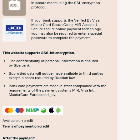
in secure mode using the SSL encryption
protocol.
If your bank supports the Verifed By Visa,
MasterCard SecureCode, MlR Accept, J-
Secure secure online payment technology,
you may also be required to enter a special
password to complete the payment.
This website supports 256-bit encryption.
The confidentiality of personal information is ensured
by Sberbank.
Submitted data will not be made available to third parties
except in cases required by Russian law.
Bank card payments are made in strict compliance with the
requirements of the payment systems MIR, Visa lnt.,
MasterCard Europe sprl, jsv.
Available on credit
Terms of payment on credit
After the payment: