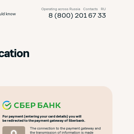
Operating across Russia
Contacts
RU
uld know
8 (800) 201 67 33
cation
For payment (entering your card details) you will
be redirected to the payment gateway of Sberbank.
The connection to the payment gateway and
the transmission of information is made