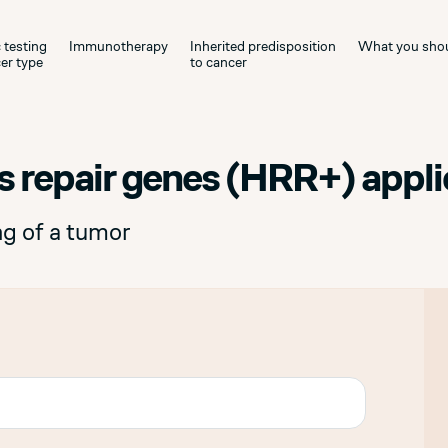
 testing
Immunotherapy
Inherited predisposition
What you sho
er type
to cancer
 repair genes (HRR+) appli
ng of a tumor