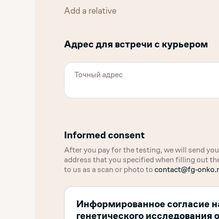
Add a relative
Адрес для встречи с курьером
Informed consent
After you pay for the testing, we will send y
address that you specified when filling out 
to us as a scan or photo to
contact@fg‑onko.
Информированное согласие н
генетического исследования 