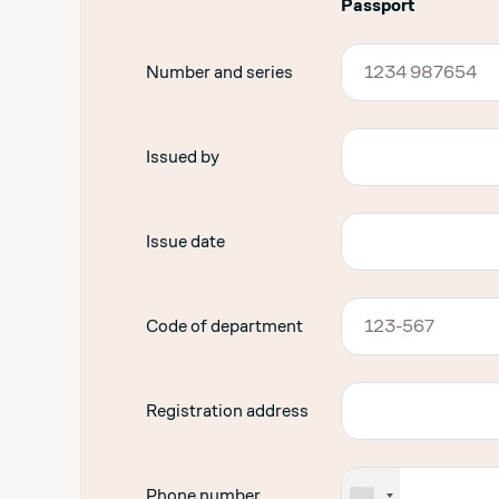
Passport
Number and series
Issued by
Issue date
Code of department
Registration address
Phone number