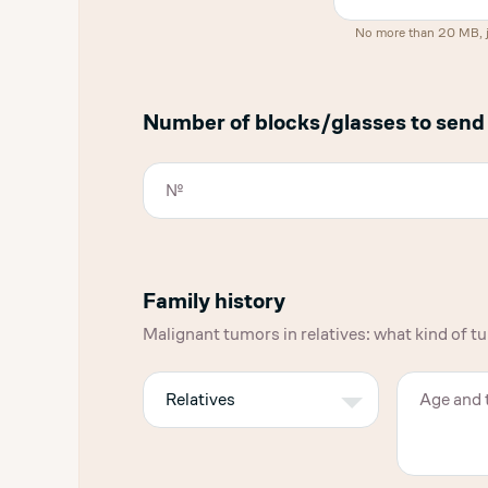
No more than 20 MB, jpg
Number of blocks/glasses to send
Family history
Malignant tumors in relatives: what kind of t