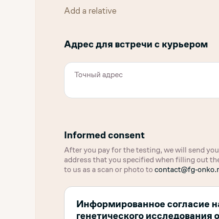
Add a relative
Адрес для встречи с курьером
Informed consent
After you pay for the testing, we will send y
address that you specified when filling out 
to us as a scan or photo to
contact@fg‑onko.
Информированное согласие н
генетического исследования 