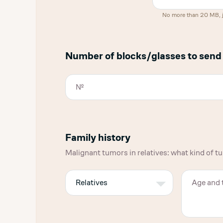
No more than 20 MB, jpg
Number of blocks/glasses to send
Family history
Malignant tumors in relatives: what kind of t