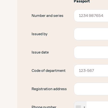
Passport
Number and series
Issued by
Issue date
Code of department
Registration address
Phone number