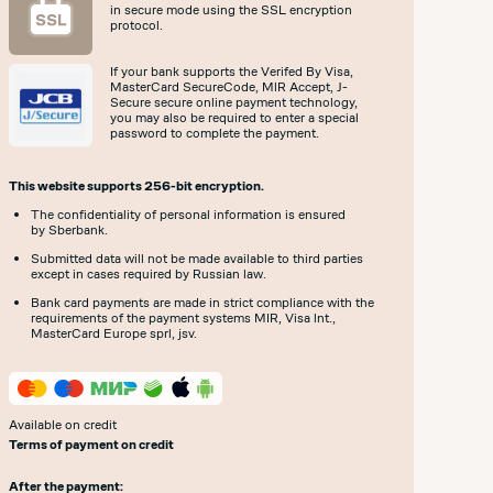
in secure mode using the SSL encryption
protocol.
If your bank supports the Verifed By Visa,
MasterCard SecureCode, MlR Accept, J-
Secure secure online payment technology,
you may also be required to enter a special
password to complete the payment.
This website supports 256-bit encryption.
The confidentiality of personal information is ensured
by Sberbank.
Submitted data will not be made available to third parties
except in cases required by Russian law.
Bank card payments are made in strict compliance with the
requirements of the payment systems MIR, Visa lnt.,
MasterCard Europe sprl, jsv.
Available on credit
Terms of payment on credit
After the payment: