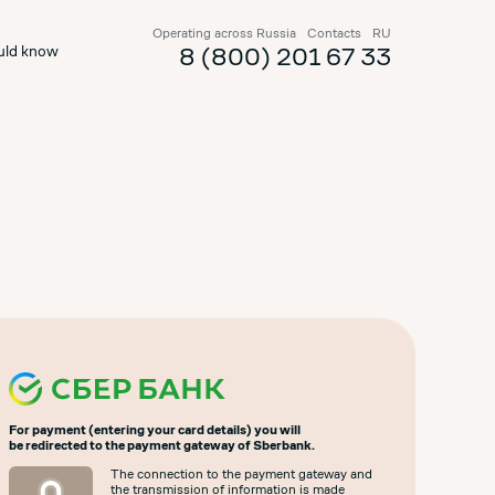
Operating across Russia
Contacts
RU
uld know
8 (800) 201 67 33
For payment (entering your card details) you will
be redirected to the payment gateway of Sberbank.
The connection to the payment gateway and
the transmission of information is made