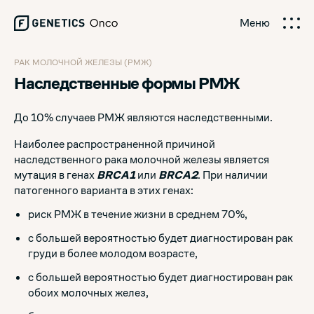
Меню
РАК МОЛОЧНОЙ ЖЕЛЕЗЫ (РМЖ)
Наследственные формы РМЖ
До 10% случаев РМЖ являются наследственными.
Наиболее распространенной причиной
наследственного рака молочной железы является
мутация в генах
BRCA1
или
BRCA2
. При наличии
патогенного варианта в этих генах:
риск РМЖ в течение жизни в среднем 70%,
с большей вероятностью будет диагностирован рак
груди в более молодом возрасте,
с большей вероятностью будет диагностирован рак
обоих молочных желез,