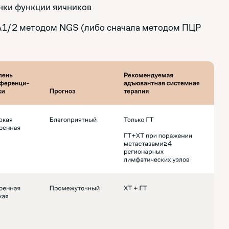
енки функции яичников
1/2 методом NGS (либо сначала методом ПЦР