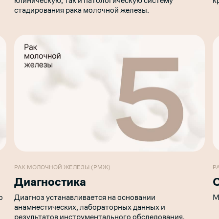
клиническую, так и патологическую систему
к
стадирования рака молочной железы.
РАК МОЛОЧНОЙ ЖЕЛЕЗЫ (РМЖ)
Р
Диагностика
о
Диагноз устанавливается на основании
М
анамнестических, лабораторных данных и
результатов инструментального обследования.