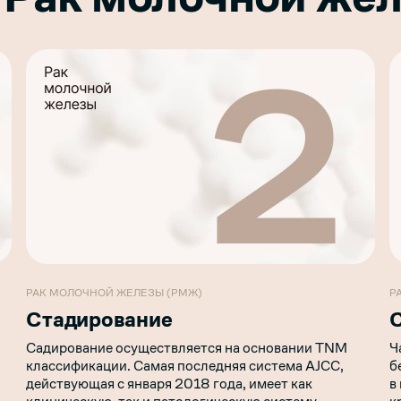
РАК МОЛОЧНОЙ ЖЕЛЕЗЫ (РМЖ)
Р
Стадирование
Садирование осуществляется на основании TNM
Ч
классификации. Самая последняя система AJCC,
б
действующая с января 2018 года, имеет как
в