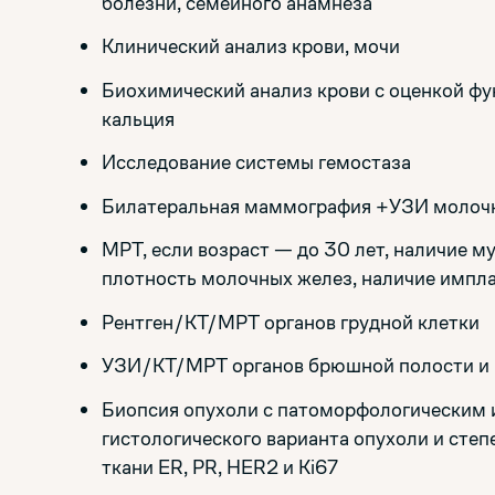
болезни, семейного анамнеза
Клинический анализ крови, мочи
Биохимический анализ крови с оценкой фун
кальция
Исследование системы гемостаза
Билатеральная маммография +УЗИ молочн
МРТ, если возраст — до 30 лет, наличие 
плотность молочных желез, наличие имплан
Рентген/КТ/МРТ органов грудной клетки
УЗИ/КТ/МРТ органов брюшной полости и 
Биопсия опухоли с патоморфологическим 
гистологического варианта опухоли и степ
ткани ER, PR, HER2 и Ki67