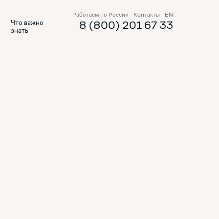
Работаем по России
Контакты
EN
е
Что важно
8 (800) 201 67 33
знать