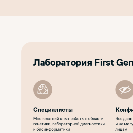
Лаборатория First Gen
Специалисты
Конф
Многолетний опыт работы в области
Все данн
генетики, лабораторной диагностики
и не мог
и биоинформатики
лицам