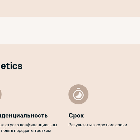
etics
иденциальность
Срок
ые строго конфиденциальны
Результаты в короткие сроки
ут быть переданы третьим