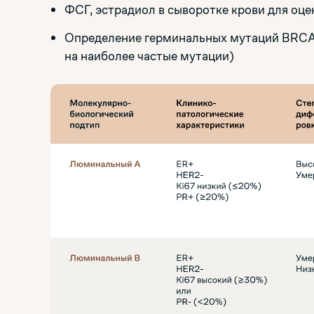
ФСГ, эстрадиол в сыворотке крови для оц
Определение герминальных мутаций BRCA
на наиболее частые мутации)