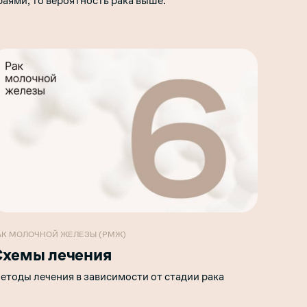
раями, то вероятность рака выше.
АК МОЛОЧНОЙ ЖЕЛЕЗЫ (РМЖ)
Схемы лечения
етоды лечения в зависимости от стадии рака