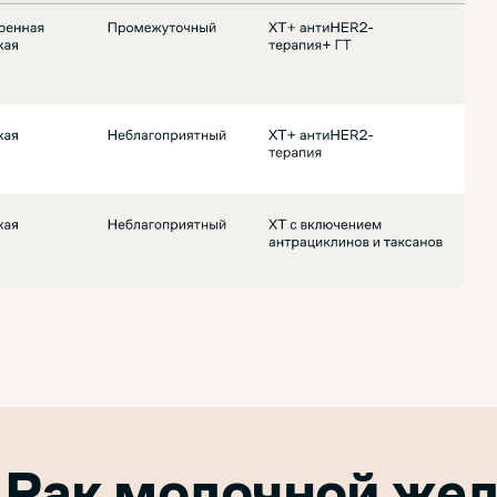
е Рак молочной ж