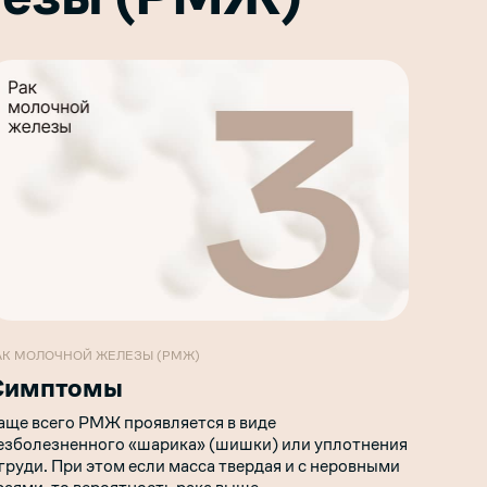
АК МОЛОЧНОЙ ЖЕЛЕЗЫ (РМЖ)
Симптомы
аще всего РМЖ проявляется в виде
езболезненного «шарика» (шишки) или уплотнения
 груди. При этом если масса твердая и с неровными